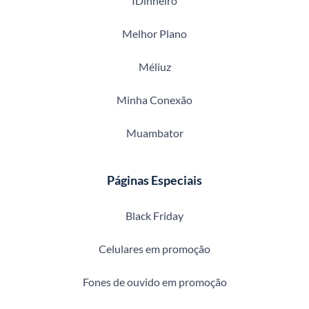
IDinheiro
Melhor Plano
Méliuz
Minha Conexão
Muambator
Páginas Especiais
Black Friday
Celulares em promoção
Fones de ouvido em promoção