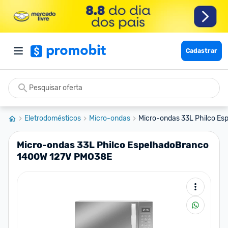
Cadastrar
Eletrodomésticos
Micro-ondas
Micro-ondas 33L Philco Es
Micro-ondas 33L Philco EspelhadoBranco
1400W 127V PMO38E