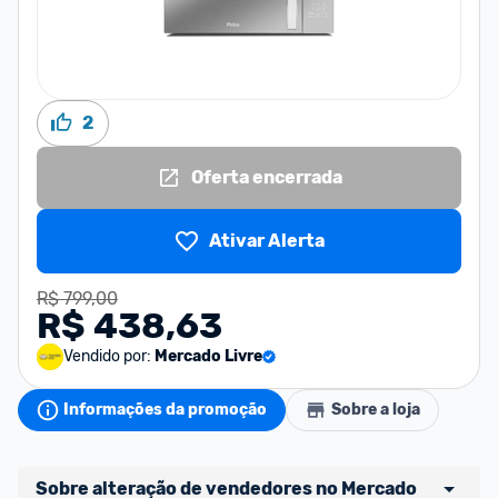
2
Oferta encerrada
Ativar Alerta
R$ 799,00
R$ 438,63
Vendido por:
Mercado Livre
Informações da promoção
Sobre a loja
Sobre alteração de vendedores no Mercado 