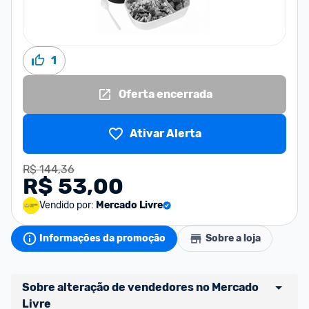
1
Oferta encerrada
Ativar Alerta
R$ 144,36
R$ 53,00
Vendido por:
Mercado Livre
Informações da promoção
Sobre a loja
Sobre alteração de vendedores no Mercado 
Livre