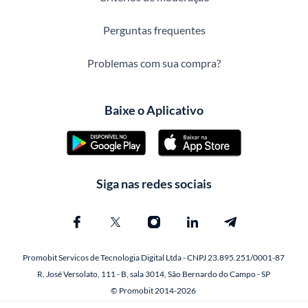
Perguntas frequentes
Problemas com sua compra?
Baixe o Aplicativo
Siga nas redes sociais
Promobit Servicos de Tecnologia Digital Ltda - CNPJ 23.895.251/0001-87
R. José Versolato, 111 - B, sala 3014, São Bernardo do Campo - SP
© Promobit 2014-2026