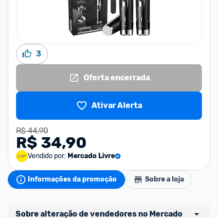
3
Oferta encerrada
Ativar Alerta
R$ 44,90
R$ 34,90
Vendido por:
Mercado Livre
Informações da promoção
Sobre a loja
Sobre alteração de vendedores no Mercado 