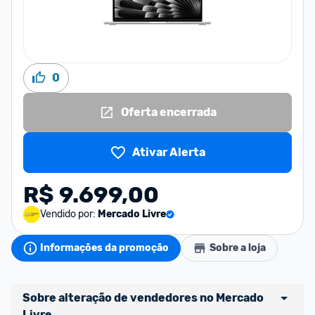
0
Oferta encerrada
Ativar Alerta
R$ 9.699,00
Vendido por:
Mercado Livre
Informações da promoção
Sobre a loja
Sobre alteração de vendedores no Mercado 
Livre