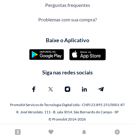
Perguntas frequentes
Problemas com sua compra?
Baixe o Aplicativo
Siga nas redes sociais
Promobit Servicos de Tecnologia Digital Ltda - CNPJ 23.895.251/0001-87
R. José Versolato, 111 - B, sala 3014, São Bernardo do Campo - SP
© Promobit 2014-2026