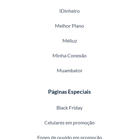
IDinheiro
Melhor Plano
Méliuz
Minha Conexão
Muambator
Páginas Especiais
Black Friday
Celulares em promoção
Fones de ouvido em promoção