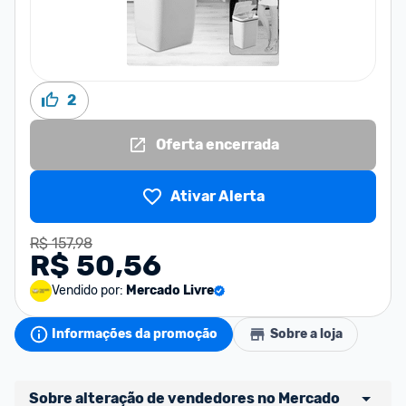
2
Oferta encerrada
Ativar Alerta
R$ 157,98
R$ 50,56
Vendido por:
Mercado Livre
Informações da promoção
Sobre a loja
Sobre alteração de vendedores no Mercado 