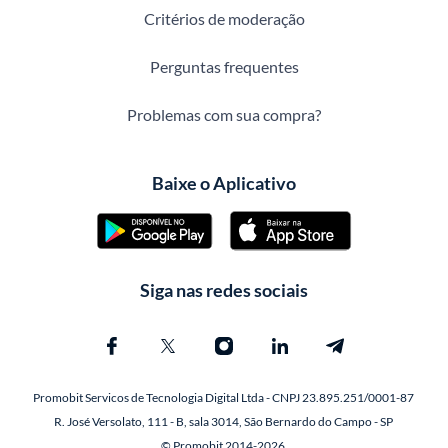
Critérios de moderação
Perguntas frequentes
Problemas com sua compra?
Baixe o Aplicativo
Siga nas redes sociais
Promobit Servicos de Tecnologia Digital Ltda - CNPJ 23.895.251/0001-87
R. José Versolato, 111 - B, sala 3014, São Bernardo do Campo - SP
© Promobit 2014-2026