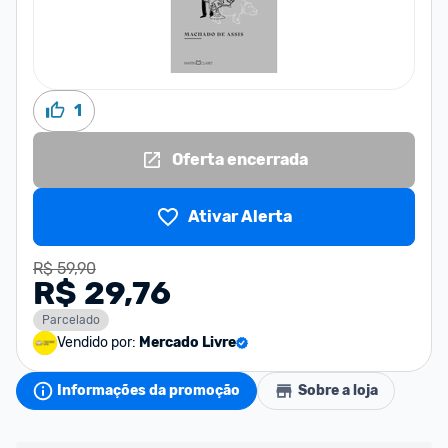
1
Oferta encerrada
Ativar Alerta
R$ 59,90
R$ 29,76
Parcelado
Vendido por:
Mercado Livre
Informações da promoção
Sobre a loja