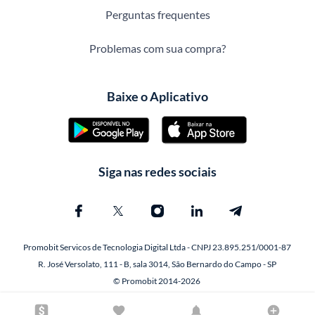
Perguntas frequentes
Problemas com sua compra?
Baixe o Aplicativo
Siga nas redes sociais
Promobit Servicos de Tecnologia Digital Ltda - CNPJ 23.895.251/0001-87
R. José Versolato, 111 - B, sala 3014, São Bernardo do Campo - SP
© Promobit 2014-2026