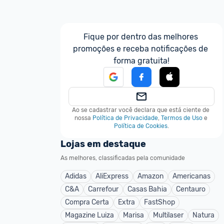
Fique por dentro das melhores 
promoções e receba notificações de 
forma gratuita!
Ao se cadastrar você declara que está ciente de 
nossa
Política de Privacidade
,
Termos de Uso
e
Política de Cookies
.
Lojas em destaque
As melhores, classificadas pela comunidade
Adidas
AliExpress
Amazon
Americanas
C&A
Carrefour
Casas Bahia
Centauro
Compra Certa
Extra
FastShop
Magazine Luiza
Marisa
Multilaser
Natura