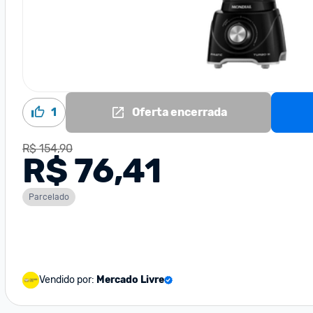
1
Oferta encerrada
R$ 154,90
R$ 76,41
Parcelado
Vendido por:
Mercado Livre