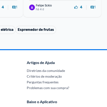
Felipe Sckio
1
1
4
4
há 4 d
elétrica
Espremedor de frutas
Artigos de Ajuda
Diretrizes da comunidade
Critérios de moderação
Perguntas frequentes
Problemas com sua compra?
Baixe o Aplicativo