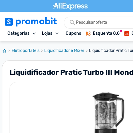
Categorias
Lojas
Cupons
Esquenta 8.8
Eletroportáteis
Liquidificador e Mixer
Liquidificador Pratic T
Liquidificador Pratic Turbo III Mon