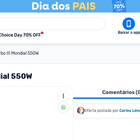
Baixar o app
Choice Day 70% OFF
urbo III Mondial 550W
dial 550W
Comentários (
Oferta postada por
Carlos Lim