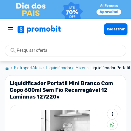
Cadastrar
Eletroportáteis
Liquidificador e Mixer
Liquidificador Portati
Liquidificador Portatil Mini Branco Com
Copo 600ml Sem Fio Recarregável 12
Laminnas 127220v