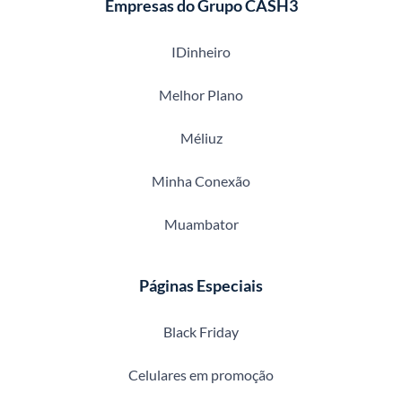
Empresas do Grupo CASH3
IDinheiro
Melhor Plano
Méliuz
Minha Conexão
Muambator
Páginas Especiais
Black Friday
Celulares em promoção