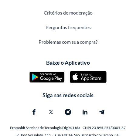
Critérios de moderação
Perguntas frequentes
Problemas com sua compra?
Baixe o Aplicativo
Siga nas redes sociais
Promobit Servicos de Tecnologia Digital Ltda - CNPJ 23.895.251/0001-87
R. José Versolato, 111 - B, sala 3014, São Bernardo do Campo - SP