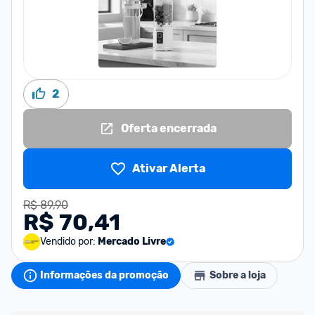
2
Oferta encerrada
Ativar Alerta
R$ 89,90
R$ 70,41
Vendido por:
Mercado Livre
Informações da promoção
Sobre a loja