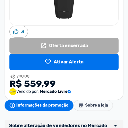
3
Oferta encerrada
Ativar Alerta
R$ 799,99
R$ 559,99
Vendido por:
Mercado Livre
Informações da promoção
Sobre a loja
Sobre alteração de vendedores no Mercado 