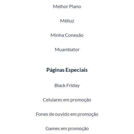
Melhor Plano
Méliuz
Minha Conexão
Muambator
Páginas Especiais
Black Friday
Celulares em promoção
Fones de ouvido em promoção
Games em promoção