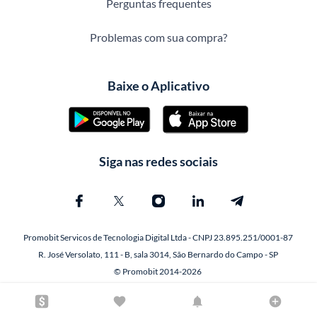
Perguntas frequentes
Problemas com sua compra?
Baixe o Aplicativo
Siga nas redes sociais
Promobit Servicos de Tecnologia Digital Ltda - CNPJ 23.895.251/0001-87
R. José Versolato, 111 - B, sala 3014, São Bernardo do Campo - SP
© Promobit 2014-2026