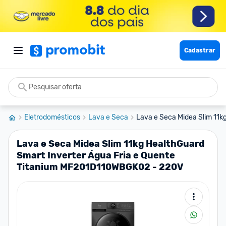
Cadastrar
Eletrodomésticos
Lava e Seca
Lava e Seca Midea Slim 11kg
Lava e Seca Midea Slim 11kg HealthGuard
Smart Inverter Água Fria e Quente
Titanium MF201D110WBGK02 - 220V