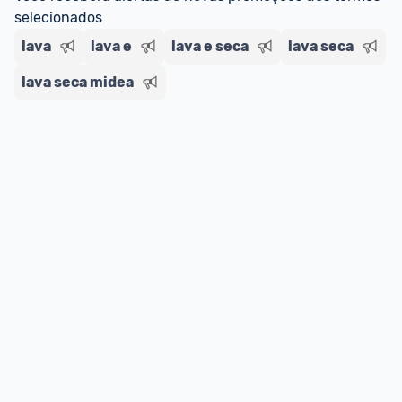
selecionados
lava
lava e
lava e seca
lava seca
lava seca midea