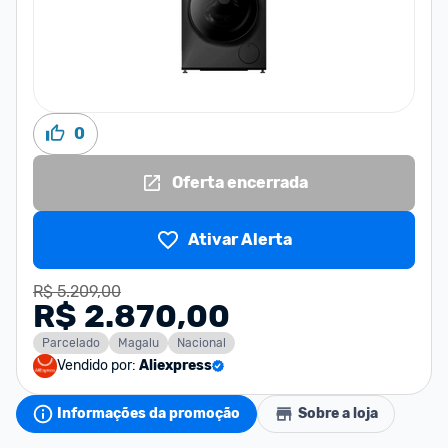
0
Oferta encerrada
Ativar Alerta
R$ 5.209,00
R$ 2.870,00
Parcelado
Magalu
Nacional
Vendido por:
Aliexpress
Informações da promoção
Sobre a loja