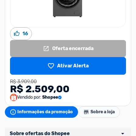
16
Oferta encerrada
Ativar Alerta
R$ 3.909,00
R$ 2.509,00
Vendido por:
Shopee
Informações da promoção
Sobre a loja
Sobre ofertas do Shopee