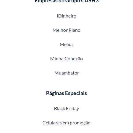
Empresas do Grupo CASH3
IDinheiro
Melhor Plano
Méliuz
Minha Conexão
Muambator
Páginas Especiais
Black Friday
Celulares em promoção