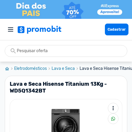
Cadastrar
Eletrodomésticos
Lava e Seca
Lava e Seca Hisense Titan
Lava e Seca Hisense Titanium 13Kg -
WD5Q1342BT