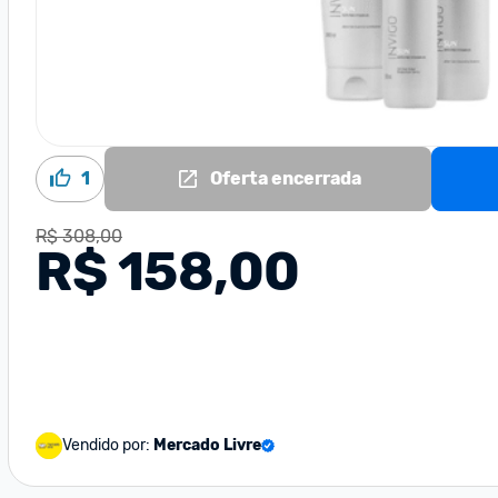
1
Oferta encerrada
R$ 308,00
R$ 158,00
Vendido por:
Mercado Livre