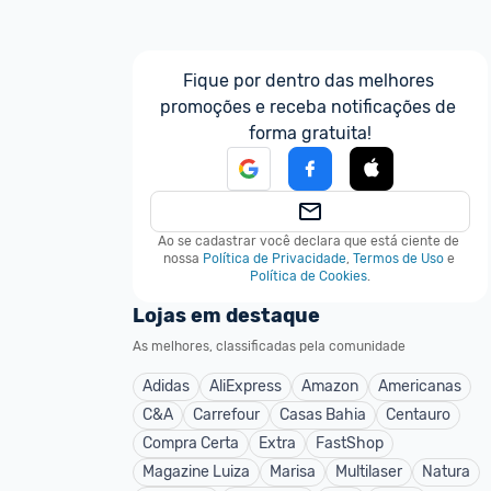
Fique por dentro das melhores 
promoções e receba notificações de 
forma gratuita!
Ao se cadastrar você declara que está ciente de 
nossa
Política de Privacidade
,
Termos de Uso
e
Política de Cookies
.
Lojas em destaque
As melhores, classificadas pela comunidade
Adidas
AliExpress
Amazon
Americanas
C&A
Carrefour
Casas Bahia
Centauro
Compra Certa
Extra
FastShop
Magazine Luiza
Marisa
Multilaser
Natura