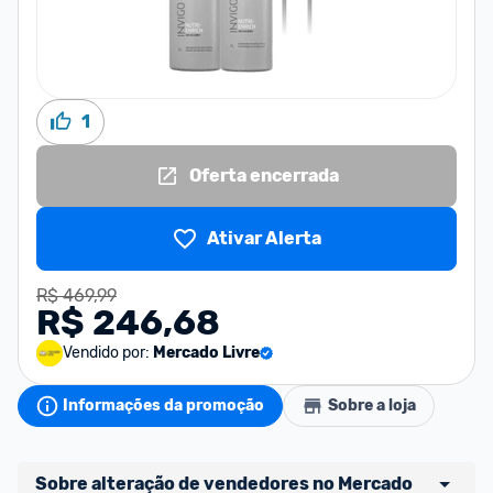
1
Oferta encerrada
Ativar Alerta
R$ 469,99
R$ 246,68
Vendido por:
Mercado Livre
Informações da promoção
Sobre a loja
Sobre alteração de vendedores no Mercado 