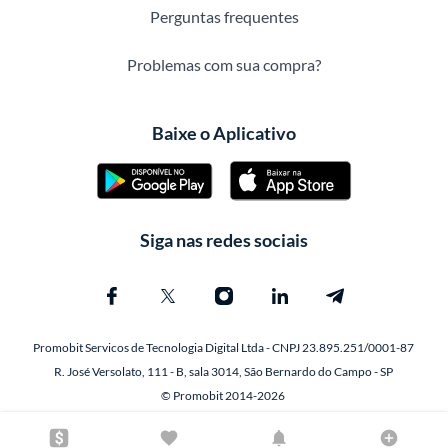
Perguntas frequentes
Problemas com sua compra?
Baixe o Aplicativo
Siga nas redes sociais
Promobit Servicos de Tecnologia Digital Ltda - CNPJ 23.895.251/0001-87
R. José Versolato, 111 - B, sala 3014, São Bernardo do Campo - SP
© Promobit 2014-2026