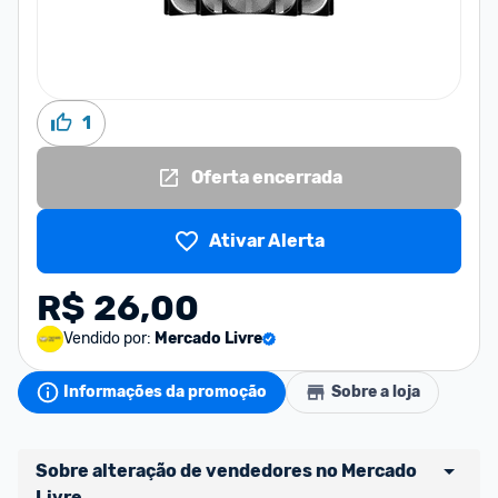
1
Oferta encerrada
Ativar Alerta
R$ 26,00
Vendido por:
Mercado Livre
Informações da promoção
Sobre a loja
Sobre alteração de vendedores no Mercado 
Livre