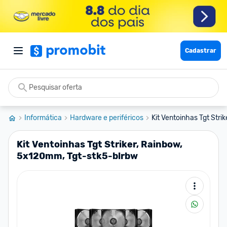
Cadastrar
Informática
Hardware e periféricos
Kit Ventoinhas Tgt Stri
Kit Ventoinhas Tgt Striker, Rainbow,
5x120mm, Tgt-stk5-blrbw