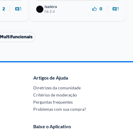
Isadora
1
1
2
0
há 2 d
 Multifuncionais
Artigos de Ajuda
Diretrizes da comunidade
Critérios de moderação
Perguntas frequentes
Problemas com sua compra?
Baixe o Aplicativo