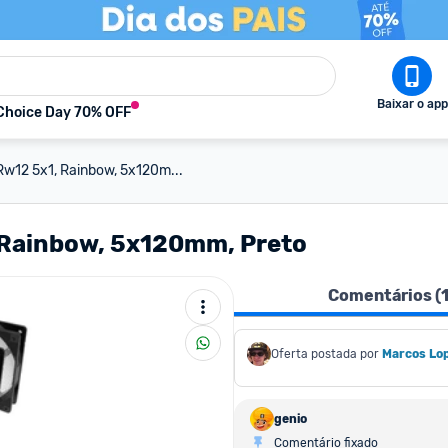
Baixar o app
Choice Day 70% OFF
Rw12 5x1, Rainbow, 5x120m...
 Rainbow, 5x120mm, Preto
Comentários (
Oferta postada por
Marcos Lo
genio
Comentário fixado