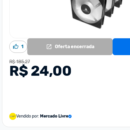
1
Oferta encerrada
R$ 185,27
R$ 24,00
Vendido por:
Mercado Livre