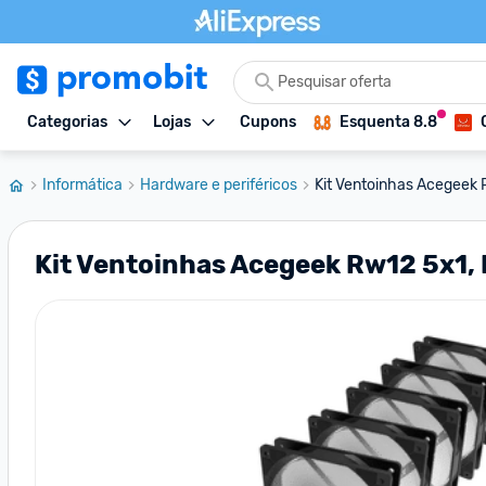
Categorias
Lojas
Cupons
Esquenta 8.8
Informática
Hardware e periféricos
Kit Ventoinhas Acegeek 
Kit Ventoinhas Acegeek Rw12 5x1,