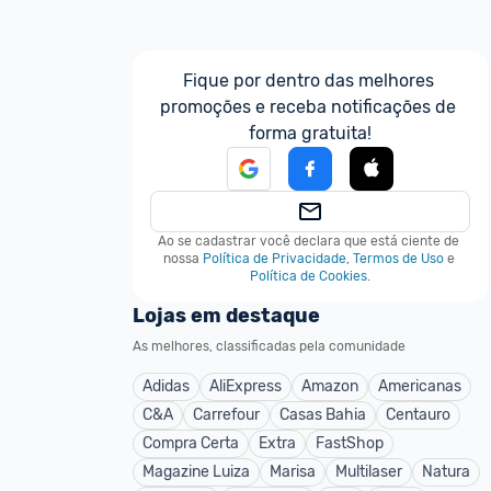
Fique por dentro das melhores 
promoções e receba notificações de 
forma gratuita!
Ao se cadastrar você declara que está ciente de 
nossa
Política de Privacidade
,
Termos de Uso
e
Política de Cookies
.
Lojas em destaque
As melhores, classificadas pela comunidade
Adidas
AliExpress
Amazon
Americanas
C&A
Carrefour
Casas Bahia
Centauro
Compra Certa
Extra
FastShop
Magazine Luiza
Marisa
Multilaser
Natura