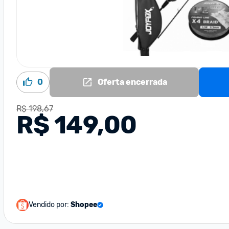
0
Oferta encerrada
R$ 198,67
R$ 149,00
Vendido por:
Shopee