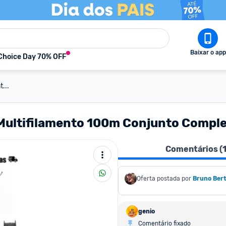
Baixar o app
Choice Day 70% OFF
...
a Multifilamento 100m Conjunto Comple
Comentários (
Oferta postada por
Bruno Berto
genio
Comentário fixado