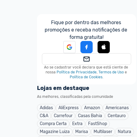
Fique por dentro das melhores 
promoções e receba notificações de 
forma gratuita!
Ao se cadastrar você declara que está ciente de 
nossa
Política de Privacidade
,
Termos de Uso
e
Política de Cookies
.
Lojas em destaque
As melhores, classificadas pela comunidade
Adidas
AliExpress
Amazon
Americanas
C&A
Carrefour
Casas Bahia
Centauro
Compra Certa
Extra
FastShop
Magazine Luiza
Marisa
Multilaser
Natura