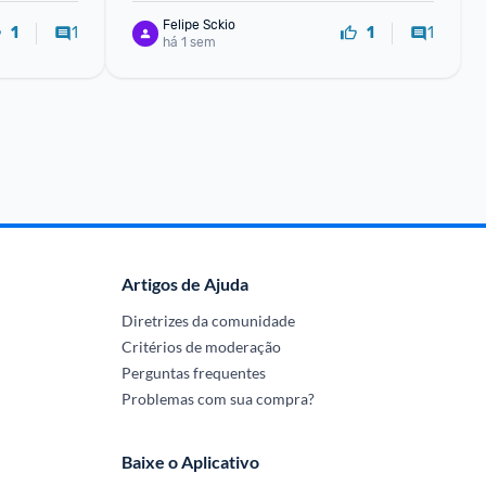
Felipe Sckio
1
1
1
1
há 1 sem
Artigos de Ajuda
Diretrizes da comunidade
Critérios de moderação
Perguntas frequentes
Problemas com sua compra?
Baixe o Aplicativo