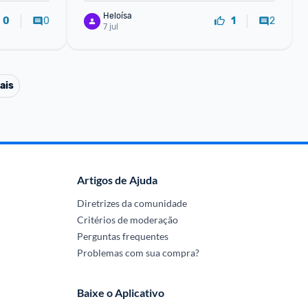
Heloísa
0
2
0
1
7 jul
ais
Artigos de Ajuda
Diretrizes da comunidade
Critérios de moderação
Perguntas frequentes
Problemas com sua compra?
Baixe o Aplicativo