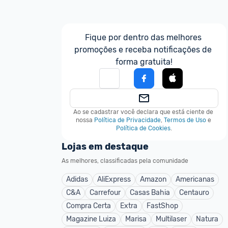
Fique por dentro das melhores 
promoções e receba notificações de 
forma gratuita!
Ao se cadastrar você declara que está ciente de 
nossa
Política de Privacidade
,
Termos de Uso
e
Política de Cookies
.
Lojas em destaque
As melhores, classificadas pela comunidade
Adidas
AliExpress
Amazon
Americanas
C&A
Carrefour
Casas Bahia
Centauro
Compra Certa
Extra
FastShop
Magazine Luiza
Marisa
Multilaser
Natura