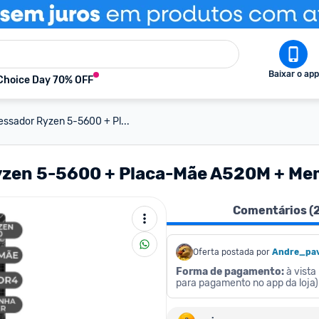
Baixar o app
Choice Day 70% OFF
essador Ryzen 5-5600 + Pl...
Ryzen 5-5600 + Placa-Mãe A520M + M
Comentários (
Oferta postada por
Andre_pav
Forma de pagamento:
 à vist
para pagamento no app da loja)