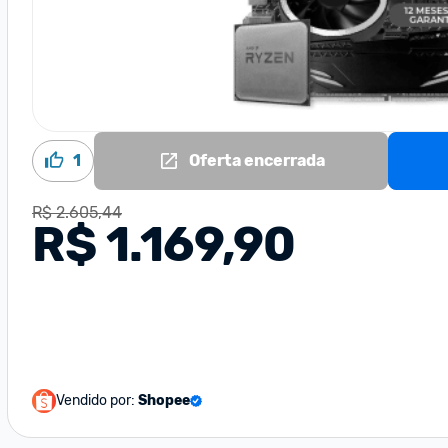
1
Oferta encerrada
R$ 2.605,44
R$ 1.169,90
Vendido por:
Shopee