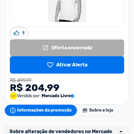
1
Oferta encerrada
Ativar Alerta
R$ 499,99
R$ 204,99
Vendido por:
Mercado Livre
Informações da promoção
Sobre a loja
Sobre alteração de vendedores no Mercado 