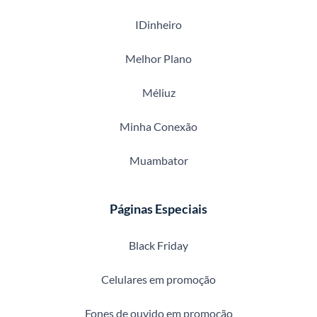
IDinheiro
Melhor Plano
Méliuz
Minha Conexão
Muambator
Páginas Especiais
Black Friday
Celulares em promoção
Fones de ouvido em promoção