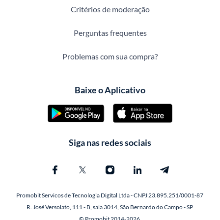
Critérios de moderação
Perguntas frequentes
Problemas com sua compra?
Baixe o Aplicativo
Siga nas redes sociais
Promobit Servicos de Tecnologia Digital Ltda - CNPJ 23.895.251/0001-87
R. José Versolato, 111 - B, sala 3014, São Bernardo do Campo - SP
© Promobit 2014-2026