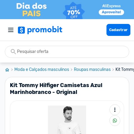
Cadastrar
Moda e Calçados masculinos
Roupas masculinas
Kit Tommy
Kit Tommy Hilfiger Camisetas Azul
Marinhobranco - Original