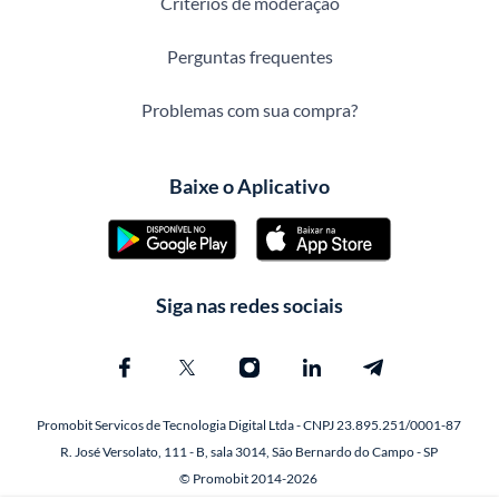
Critérios de moderação
Perguntas frequentes
Problemas com sua compra?
Baixe o Aplicativo
Siga nas redes sociais
Promobit Servicos de Tecnologia Digital Ltda - CNPJ 23.895.251/0001-87
R. José Versolato, 111 - B, sala 3014, São Bernardo do Campo - SP
© Promobit 2014-2026