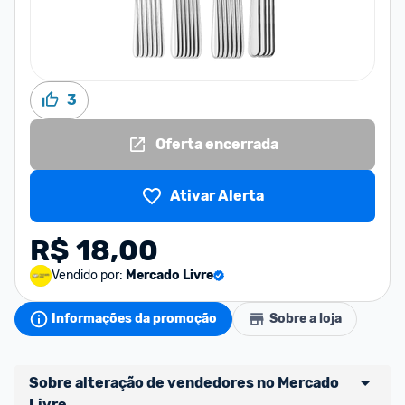
3
Oferta encerrada
Ativar Alerta
R$ 18,00
Vendido por:
Mercado Livre
Informações da promoção
Sobre a loja
Sobre alteração de vendedores no Mercado 
Livre