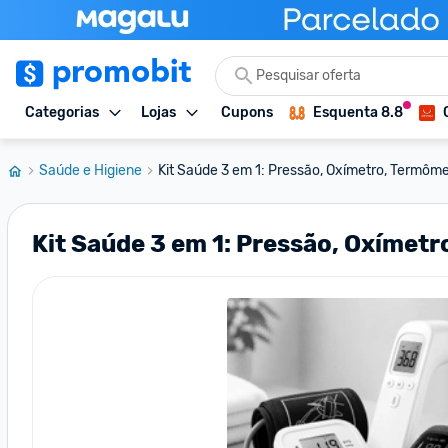
Categorias
Lojas
Cupons
Esquenta 8.8
Saúde e Higiene
Kit Saúde 3 em 1: Pressão, Oxímetro, Termôm
Kit Saúde 3 em 1: Pressão, Oxímet