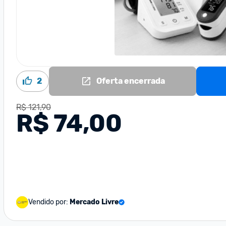
2
Oferta encerrada
R$ 121,90
R$ 74,00
Vendido por:
Mercado Livre