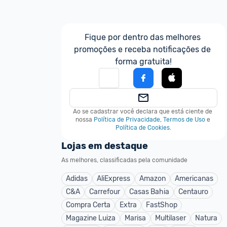
Fique por dentro das melhores 
promoções e receba notificações de 
forma gratuita!
Ao se cadastrar você declara que está ciente de 
nossa
Política de Privacidade
,
Termos de Uso
e
Política de Cookies
.
Lojas em destaque
As melhores, classificadas pela comunidade
Adidas
AliExpress
Amazon
Americanas
C&A
Carrefour
Casas Bahia
Centauro
Compra Certa
Extra
FastShop
Magazine Luiza
Marisa
Multilaser
Natura