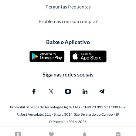
Perguntas frequentes
Problemas com sua compra?
Baixe o Aplicativo
Siga nas redes sociais
Promobit Servicos de Tecnologia Digital Ltda - CNPJ 23.895.251/0001-87
R. José Versolato, 111 - B, sala 3014, São Bernardo do Campo - SP
© Promobit 2014-2026