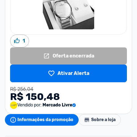
1
Oferta encerrada
Ativar Alerta
R$ 256,04
R$ 150,48
Vendido por:
Mercado Livre
Informações da promoção
Sobre a loja