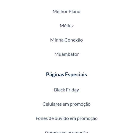
Melhor Plano
Méliuz
Minha Conexão
Muambator
Páginas Especiais
Black Friday
Celulares em promoção
Fones de ouvido em promoção
Games em promoção