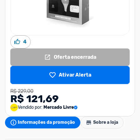
4
Oferta encerrada
Ativar Alerta
R$ 229,00
R$ 121,69
Vendido por:
Mercado Livre
Informações da promoção
Sobre a loja