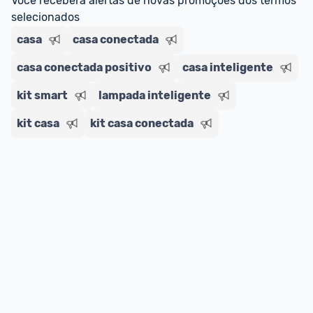
Você receberá alertas de novas promoções dos termos 
selecionados
casa
casa conectada
casa conectada positivo
casa inteligente
kit smart
lampada inteligente
kit casa
kit casa conectada