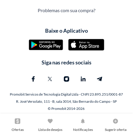
Problemas com sua compra?
Baixe o Aplicativo
Siga nas redes sociais
Promobit Servicos de Tecnologia Digital Ltda - CNPJ 23.895.251/0001-87
R. José Versolato, 111 - B, sala 3014, São Bernardo do Campo - SP
© Promobit 2014-2026
Ofertas
Lista de desejos
Notificações
Sugerir oferta