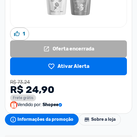
1
Oferta encerrada
Ativar Alerta
R$ 73,24
R$ 24,90
Frete grátis
Vendido por:
Shopee
Informações da promoção
Sobre a loja