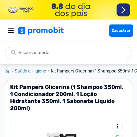
Cadastrar
Saúde e Higiene
Kit Pampers Glicerina (1 Shampoo 350ml, 1 C
Kit Pampers Glicerina (1 Shampoo 350ml,
1 Condicionador 200ml, 1 Loção
Hidratante 350ml, 1 Sabonete Líquido
200ml)