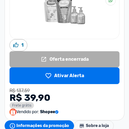
1
Oferta encerrada
Ativar Alerta
R$ 137,59
R$ 39,90
Frete grátis
Vendido por:
Shopee
Informações da promoção
Sobre a loja