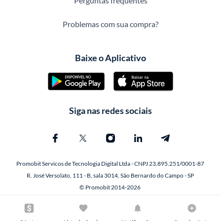
Perguntas frequentes
Problemas com sua compra?
Baixe o Aplicativo
Siga nas redes sociais
Promobit Servicos de Tecnologia Digital Ltda - CNPJ 23.895.251/0001-87
R. José Versolato, 111 - B, sala 3014, São Bernardo do Campo - SP
© Promobit 2014-2026