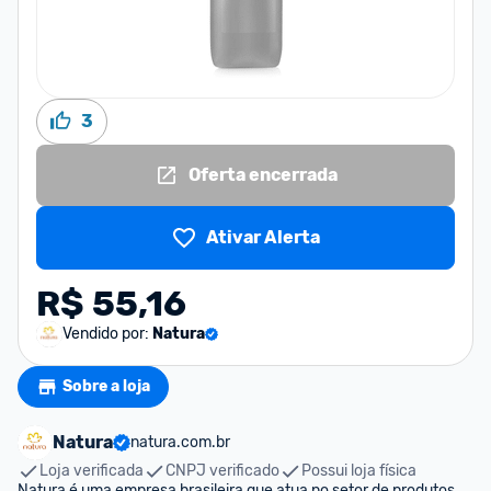
3
Oferta encerrada
Ativar Alerta
R$ 55,16
Vendido por:
Natura
Sobre a loja
Natura
natura.com.br
Loja verificada
CNPJ verificado
Possui loja física
Natura é uma empresa brasileira que atua no setor de produtos 