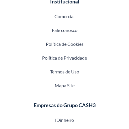
Institucional
Comercial
Fale conosco
Política de Cookies
Política de Privacidade
Termos de Uso
Mapa Site
Empresas do Grupo CASH3
IDinheiro