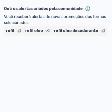
Outros alertas criados pela comunidade
Você receberá alertas de novas promoções dos termos 
selecionados
refil
refil oleo
refil oleo desodorante