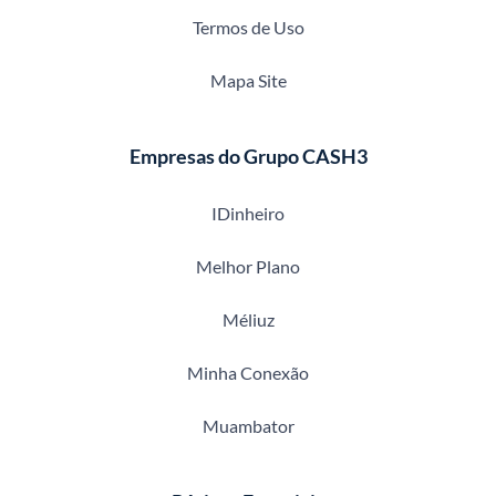
Termos de Uso
Mapa Site
Empresas do Grupo CASH3
IDinheiro
Melhor Plano
Méliuz
Minha Conexão
Muambator