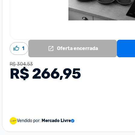
1
Oferta encerrada
R$ 304,53
R$ 266,95
Vendido por:
Mercado Livre