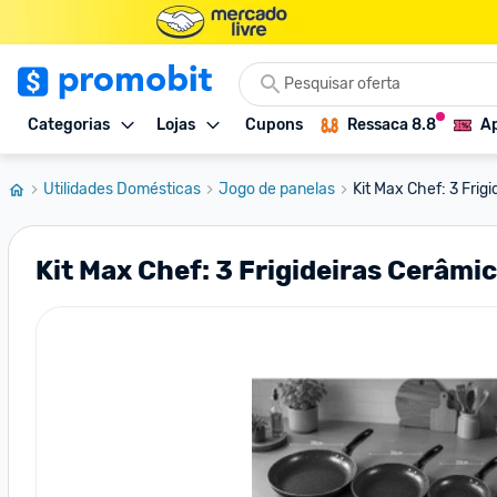
Categorias
Lojas
Cupons
Ressaca 8.8
Ap
Utilidades Domésticas
Jogo de panelas
Kit Max Chef: 3 Frig
Kit Max Chef: 3 Frigideiras Cerâ