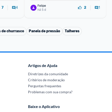
Felipe
4
1
7
2
há 5 d
s de churrasco
Panela de pressão
Talheres
Artigos de Ajuda
Diretrizes da comunidade
Critérios de moderação
Perguntas frequentes
Problemas com sua compra?
Baixe o Aplicativo