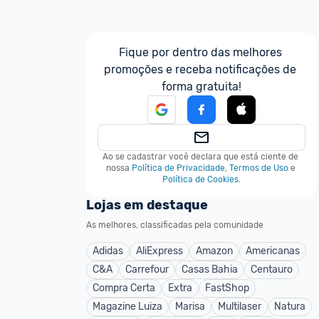
Fique por dentro das melhores 
promoções e receba notificações de 
forma gratuita!
Ao se cadastrar você declara que está ciente de 
nossa
Política de Privacidade
,
Termos de Uso
e
Política de Cookies
.
Lojas em destaque
As melhores, classificadas pela comunidade
Adidas
AliExpress
Amazon
Americanas
C&A
Carrefour
Casas Bahia
Centauro
Compra Certa
Extra
FastShop
Magazine Luiza
Marisa
Multilaser
Natura