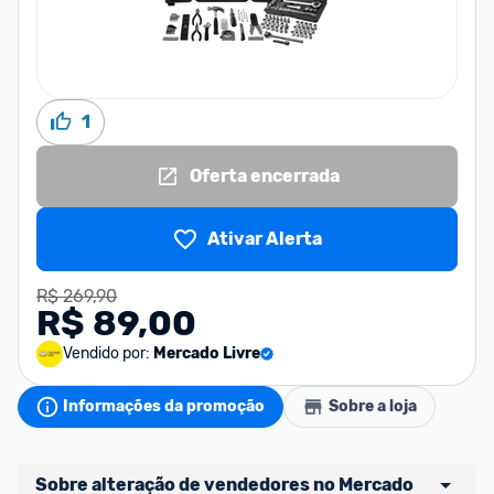
1
Oferta encerrada
Ativar Alerta
R$ 269,90
R$ 89,00
Vendido por:
Mercado Livre
Informações da promoção
Sobre a loja
Sobre alteração de vendedores no Mercado 