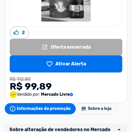
2
Oferta encerrada
Ativar Alerta
R$ 112,80
R$ 99,89
Vendido por:
Mercado Livre
Informações da promoção
Sobre a loja
Sobre alteração de vendedores no Mercado 