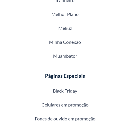
IDinheiro
Melhor Plano
Méliuz
Minha Conexão
Muambator
Páginas Especiais
Black Friday
Celulares em promoção
Fones de ouvido em promoção