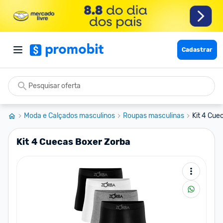
Cadastrar
Moda e Calçados masculinos
Roupas masculinas
Kit 4 Cue
Kit 4 Cuecas Boxer Zorba