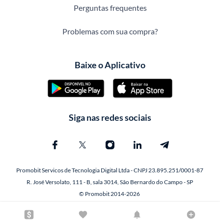
Perguntas frequentes
Problemas com sua compra?
Baixe o Aplicativo
Siga nas redes sociais
Promobit Servicos de Tecnologia Digital Ltda - CNPJ 23.895.251/0001-87
R. José Versolato, 111 - B, sala 3014, São Bernardo do Campo - SP
© Promobit 2014-2026