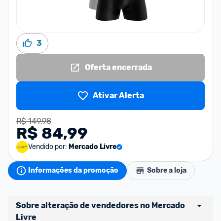
3
Oferta encerrada
Ativar Alerta
R$ 149,98
R$ 84,99
Vendido por:
Mercado Livre
Informações da promoção
Sobre a loja
Sobre alteração de vendedores no Mercado 
Livre