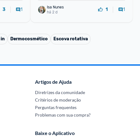
Isa Nunes
1
1
3
1
há 2 d
 in
Dermocosmético
Escova rotativa
Artigos de Ajuda
Diretrizes da comunidade
Critérios de moderação
Perguntas frequentes
Problemas com sua compra?
Baixe o Aplicativo