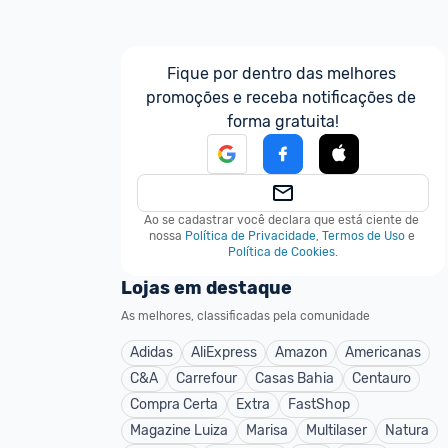
Fique por dentro das melhores 
promoções e receba notificações de 
forma gratuita!
Ao se cadastrar você declara que está ciente de 
nossa
Política de Privacidade
,
Termos de Uso
e
Política de Cookies
.
Lojas em destaque
As melhores, classificadas pela comunidade
Adidas
AliExpress
Amazon
Americanas
C&A
Carrefour
Casas Bahia
Centauro
Compra Certa
Extra
FastShop
Magazine Luiza
Marisa
Multilaser
Natura