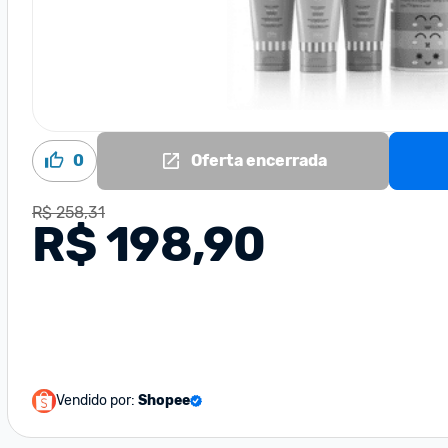
0
Oferta encerrada
R$ 258,31
R$ 198,90
Vendido por:
Shopee