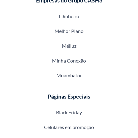
Empresas do Grupo CASH3
IDinheiro
Melhor Plano
Méliuz
Minha Conexão
Muambator
Páginas Especiais
Black Friday
Celulares em promoção