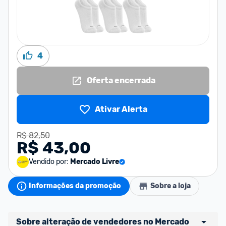
4
Oferta encerrada
Ativar Alerta
R$ 82,50
R$ 43,00
Vendido por:
Mercado Livre
Informações da promoção
Sobre a loja
Sobre alteração de vendedores no Mercado 