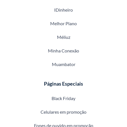
IDinheiro
Melhor Plano
Méliuz
Minha Conexão
Muambator
Páginas Especiais
Black Friday
Celulares em promoção
Fones de ouvido em promoção