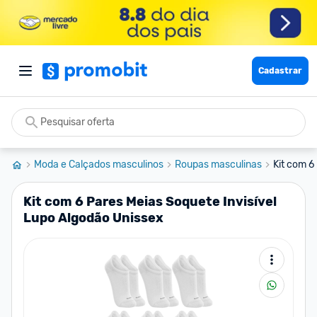
Cadastrar
Moda e Calçados masculinos
Roupas masculinas
Kit com 6
Kit com 6 Pares Meias Soquete Invisível
Lupo Algodão Unissex