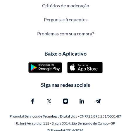
Critérios de moderação
Perguntas frequentes
Problemas com sua compra?
Baixe o Aplicativo
Siga nas redes sociais
Promobit Servicos de Tecnologia Digital Ltda - CNPJ 23.895.251/0001-87
R. José Versolato, 111 - B, sala 3014, São Bernardo do Campo - SP
© Promobit 2014-2026