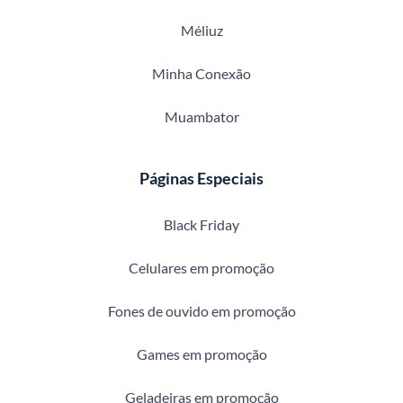
Méliuz
Minha Conexão
Muambator
Páginas Especiais
Black Friday
Celulares em promoção
Fones de ouvido em promoção
Games em promoção
Geladeiras em promoção