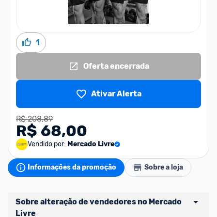
1
Oferta encerrada
Ativar Alerta
R$ 208,89
R$ 68,00
Vendido por:
Mercado Livre
Informações da promoção
Sobre a loja
Sobre alteração de vendedores no Mercado 
Livre