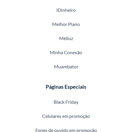
IDinheiro
Melhor Plano
Méliuz
Minha Conexão
Muambator
Páginas Especiais
Black Friday
Celulares em promoção
Fones de ouvido em promoção