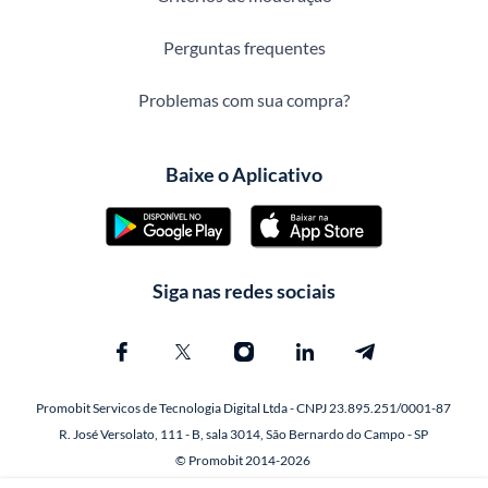
Perguntas frequentes
Problemas com sua compra?
Baixe o Aplicativo
Siga nas redes sociais
Promobit Servicos de Tecnologia Digital Ltda - CNPJ 23.895.251/0001-87
R. José Versolato, 111 - B, sala 3014, São Bernardo do Campo - SP
© Promobit 2014-2026