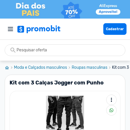
Cadastrar
Moda e Calçados masculinos
Roupas masculinas
Kit com 
Kit com 3 Calças Jogger com Punho