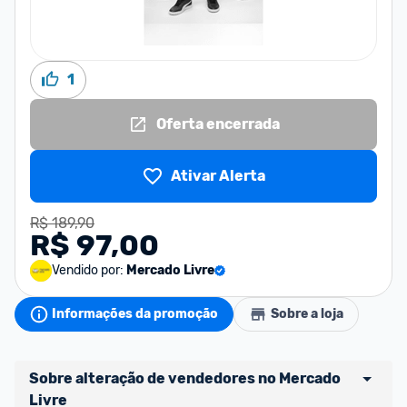
1
Oferta encerrada
Ativar Alerta
R$ 189,90
R$ 97,00
Vendido por:
Mercado Livre
Informações da promoção
Sobre a loja
Sobre alteração de vendedores no Mercado 
Livre