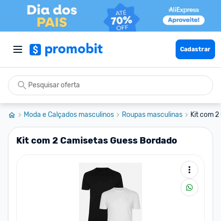
Cadastrar
Moda e Calçados masculinos
Roupas masculinas
Kit com 
Kit com 2 Camisetas Guess Bordado