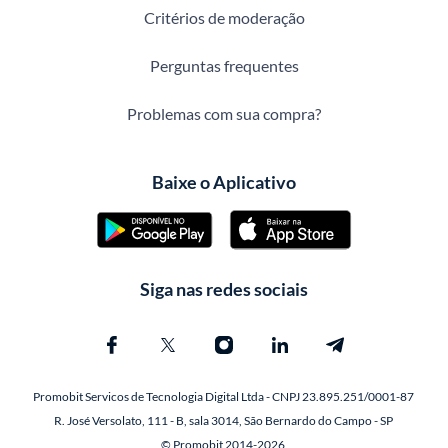
Critérios de moderação
Perguntas frequentes
Problemas com sua compra?
Baixe o Aplicativo
Siga nas redes sociais
Promobit Servicos de Tecnologia Digital Ltda - CNPJ 23.895.251/0001-87
R. José Versolato, 111 - B, sala 3014, São Bernardo do Campo - SP
© Promobit 2014-2026