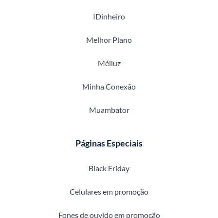
IDinheiro
Melhor Plano
Méliuz
Minha Conexão
Muambator
Páginas Especiais
Black Friday
Celulares em promoção
Fones de ouvido em promoção