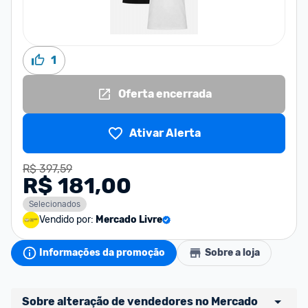
1
Oferta encerrada
Ativar Alerta
R$ 397,59
R$ 181,00
Selecionados
Vendido por:
Mercado Livre
Informações da promoção
Sobre a loja
Sobre alteração de vendedores no Mercado 