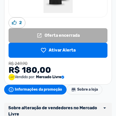
2
Oferta encerrada
Ativar Alerta
R$ 249,90
R$ 180,00
Vendido por:
Mercado Livre
Informações da promoção
Sobre a loja
Sobre alteração de vendedores no Mercado 
Livre