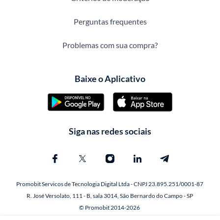
Perguntas frequentes
Problemas com sua compra?
Baixe o Aplicativo
Siga nas redes sociais
Promobit Servicos de Tecnologia Digital Ltda - CNPJ 23.895.251/0001-87
R. José Versolato, 111 - B, sala 3014, São Bernardo do Campo - SP
© Promobit 2014-2026