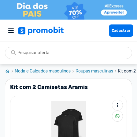
Cadastrar
Moda e Calçados masculinos
Roupas masculinas
Kit com 2
Kit com 2 Camisetas Aramis