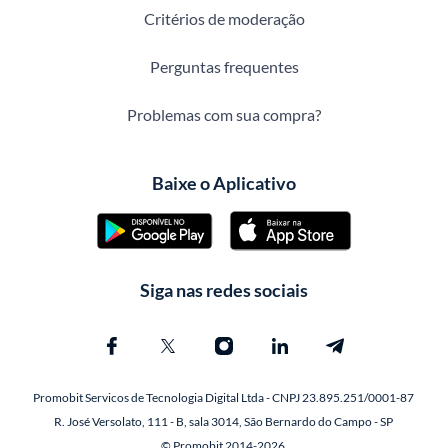
Critérios de moderação
Perguntas frequentes
Problemas com sua compra?
Baixe o Aplicativo
Siga nas redes sociais
Promobit Servicos de Tecnologia Digital Ltda - CNPJ 23.895.251/0001-87
R. José Versolato, 111 - B, sala 3014, São Bernardo do Campo - SP
© Promobit 2014-2026