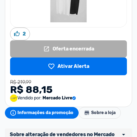
2
Oferta encerrada
Ativar Alerta
R$ 219,99
R$ 88,15
Vendido por:
Mercado Livre
Informações da promoção
Sobre a loja
Sobre alteração de vendedores no Mercado 