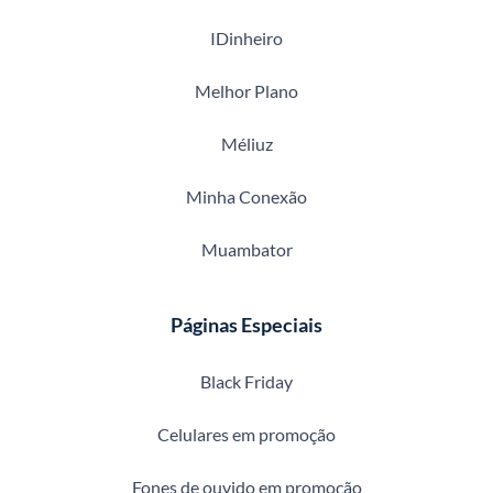
IDinheiro
Melhor Plano
Méliuz
Minha Conexão
Muambator
Páginas Especiais
Black Friday
Celulares em promoção
Fones de ouvido em promoção