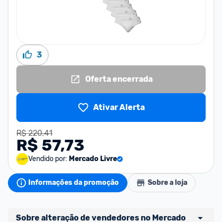
3
Oferta encerrada
Ativar Alerta
R$ 220,41
R$ 57,73
Vendido por:
Mercado Livre
Informações da promoção
Sobre a loja
Sobre alteração de vendedores no Mercado 