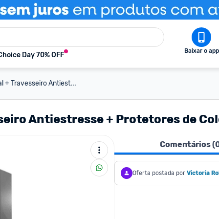
Baixar o app
Choice Day 70% OFF
l + Travesseiro Antiest...
sseiro Antiestresse + Protetores de Co
Comentários (
Oferta postada por
Victoria R