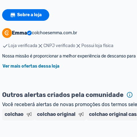
Sobre a loja
Emma
colchoesemma.com.br
Loja verificada
CNPJ verificado
Possui loja física
Ver mais ofertas dessa loja
Outros alertas criados pela comunidade
Você receberá alertas de novas promoções dos termos sel
colchao
colchao original
colchao original cas