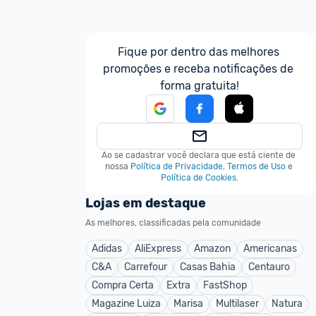
Fique por dentro das melhores 
promoções e receba notificações de 
forma gratuita!
Ao se cadastrar você declara que está ciente de 
nossa
Política de Privacidade
,
Termos de Uso
e
Política de Cookies
.
Lojas em destaque
As melhores, classificadas pela comunidade
Adidas
AliExpress
Amazon
Americanas
C&A
Carrefour
Casas Bahia
Centauro
Compra Certa
Extra
FastShop
Magazine Luiza
Marisa
Multilaser
Natura