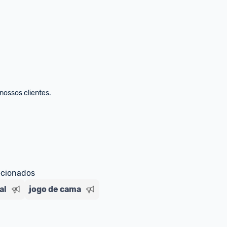
ecionados
al
jogo de cama