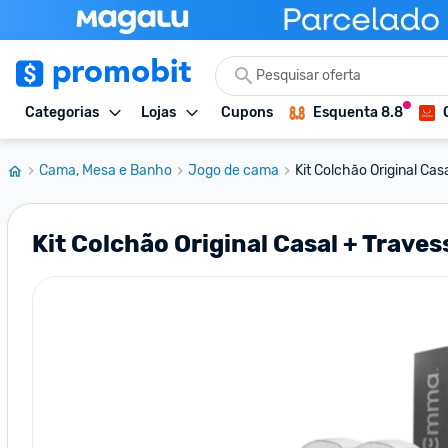
Categorias
Lojas
Cupons
Esquenta 8.8
Cama, Mesa e Banho
Jogo de cama
Kit Colchão Original Casa
Kit Colchão Original Casal + Trave