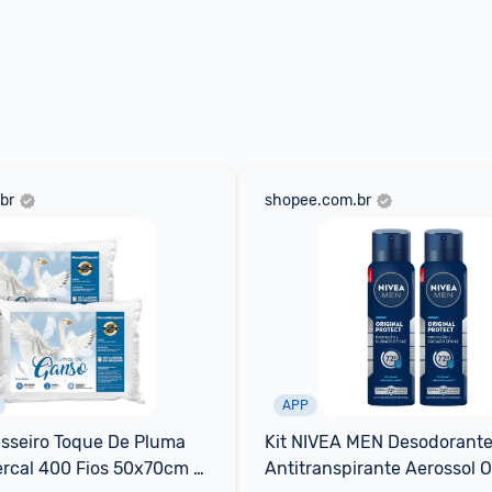
br
shopee.com.br
APP
esseiro Toque De Pluma 
Kit NIVEA MEN Desodorante
rcal 400 Fios 50x70cm 
Antitranspirante Aerossol Or