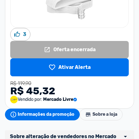
3
Oferta encerrada
Ativar Alerta
R$ 119,90
R$ 45,32
Vendido por:
Mercado Livre
Informações da promoção
Sobre a loja
Sobre alteração de vendedores no Mercado 