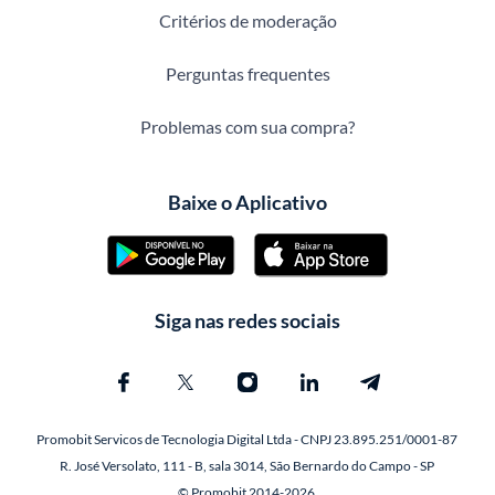
Critérios de moderação
Perguntas frequentes
Problemas com sua compra?
Baixe o Aplicativo
Siga nas redes sociais
Promobit Servicos de Tecnologia Digital Ltda - CNPJ 23.895.251/0001-87
R. José Versolato, 111 - B, sala 3014, São Bernardo do Campo - SP
© Promobit 2014-2026