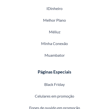
IDinheiro
Melhor Plano
Méliuz
Minha Conexão
Muambator
Páginas Especiais
Black Friday
Celulares em promoção
Fones de ouvido em promoção