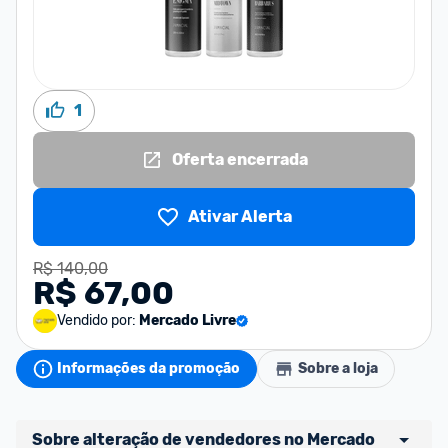
1
Oferta encerrada
Ativar Alerta
R$ 140,00
R$ 67,00
Vendido por:
Mercado Livre
Informações da promoção
Sobre a loja
Sobre alteração de vendedores no Mercado 