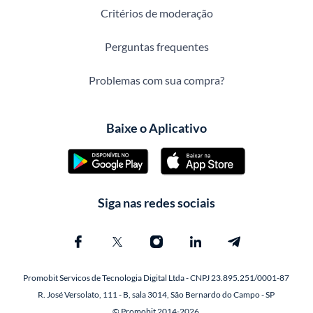
Critérios de moderação
Perguntas frequentes
Problemas com sua compra?
Baixe o Aplicativo
Siga nas redes sociais
Promobit Servicos de Tecnologia Digital Ltda - CNPJ 23.895.251/0001-87
R. José Versolato, 111 - B, sala 3014, São Bernardo do Campo - SP
© Promobit 2014-2026