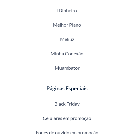
IDinheiro
Melhor Plano
Méliuz
Minha Conexão
Muambator
Páginas Especiais
Black Friday
Celulares em promoção
Fones de ouvido em promoção