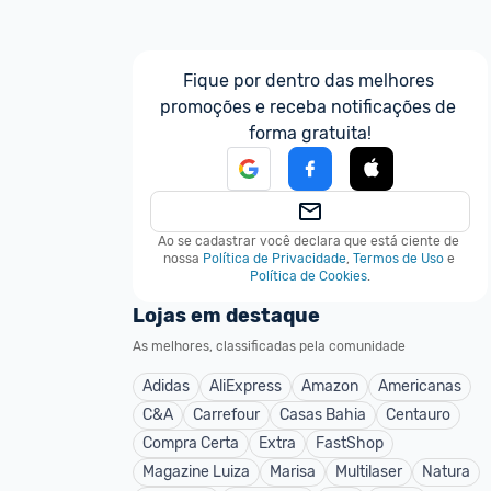
Fique por dentro das melhores 
promoções e receba notificações de 
forma gratuita!
Ao se cadastrar você declara que está ciente de 
nossa
Política de Privacidade
,
Termos de Uso
e
Política de Cookies
.
Lojas em destaque
As melhores, classificadas pela comunidade
Adidas
AliExpress
Amazon
Americanas
C&A
Carrefour
Casas Bahia
Centauro
Compra Certa
Extra
FastShop
Magazine Luiza
Marisa
Multilaser
Natura