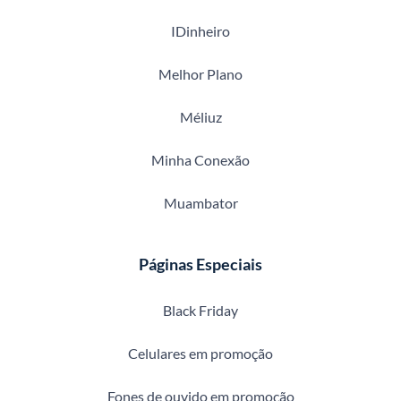
IDinheiro
Melhor Plano
Méliuz
Minha Conexão
Muambator
Páginas Especiais
Black Friday
Celulares em promoção
Fones de ouvido em promoção