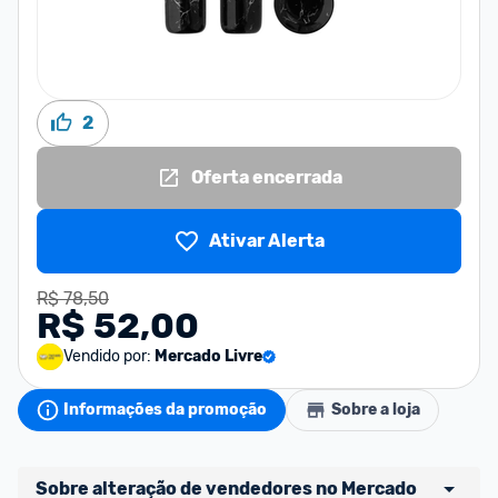
2
Oferta encerrada
Ativar Alerta
R$ 78,50
R$ 52,00
Vendido por:
Mercado Livre
Informações da promoção
Sobre a loja
Sobre alteração de vendedores no Mercado 