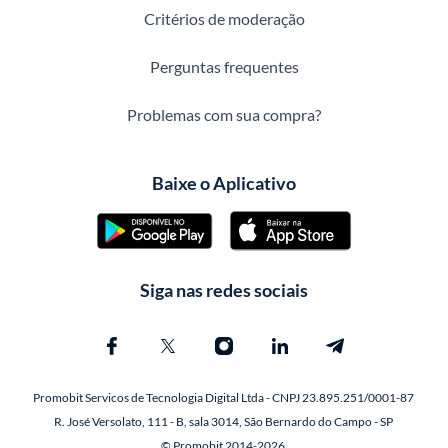
Critérios de moderação
Perguntas frequentes
Problemas com sua compra?
Baixe o Aplicativo
Siga nas redes sociais
Promobit Servicos de Tecnologia Digital Ltda - CNPJ 23.895.251/0001-87
R. José Versolato, 111 - B, sala 3014, São Bernardo do Campo - SP
© Promobit 2014-2026