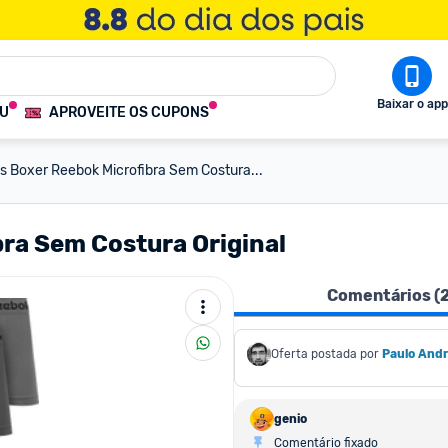
Baixar o app
OU
APROVEITE OS CUPONS
as Boxer Reebok Microfibra Sem Costura...
bra Sem Costura Original
Comentários (
Oferta postada por
Paulo And
genio
Comentário fixado