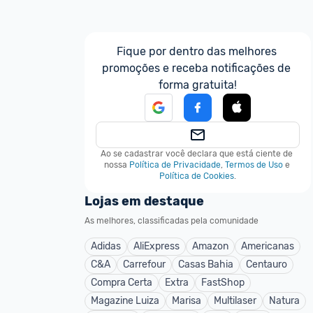
Fique por dentro das melhores 
promoções e receba notificações de 
forma gratuita!
Ao se cadastrar você declara que está ciente de 
nossa
Política de Privacidade
,
Termos de Uso
e
Política de Cookies
.
Lojas em destaque
As melhores, classificadas pela comunidade
Adidas
AliExpress
Amazon
Americanas
C&A
Carrefour
Casas Bahia
Centauro
Compra Certa
Extra
FastShop
Magazine Luiza
Marisa
Multilaser
Natura