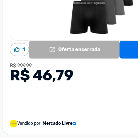
1
Oferta encerrada
R$ 299,99
R$ 46,79
Vendido por:
Mercado Livre