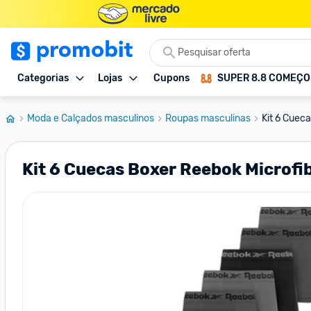
Categorias
Lojas
Cupons
SUPER 8.8 COMEÇ
Moda e Calçados masculinos
Roupas masculinas
Kit 6 Cuec
Kit 6 Cuecas Boxer Reebok Microfi