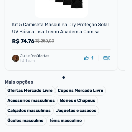
Kit 5 Camiseta Masculina Dry Proteção Solar 
Ki
UV Básica Lisa Treino Academia Camisa 
Camisetas
R$
74,76
R
R$ 250,00
JuliusDasOfertas
0
1
há 1 sem
Mais opções
Ofertas
Mercado Livre
Cupons
Mercado Livre
Acessórios masculinos
Bonés e Chapéus
Calçados masculinos
Jaquetas e casacos
Óculos masculino
Tênis masculino