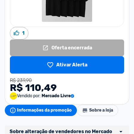
1
Oferta encerrada
Ativar Alerta
R$ 239,90
R$ 110,49
Vendido por:
Mercado Livre
Informações da promoção
Sobre a loja
Sobre alteração de vendedores no Mercado 