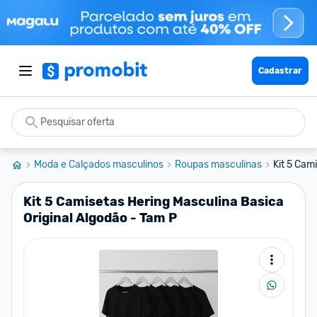
Cadastrar
Moda e Calçados masculinos
Roupas masculinas
Kit 5 Cam
Kit 5 Camisetas Hering Masculina Basica
Original Algodão - Tam P