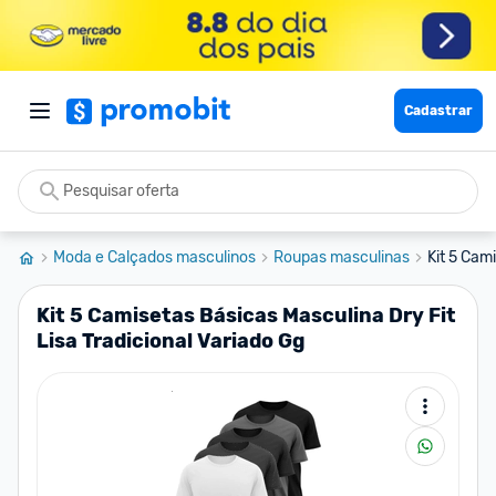
Cadastrar
Moda e Calçados masculinos
Roupas masculinas
Kit 5 Cami
Kit 5 Camisetas Básicas Masculina Dry Fit
Lisa Tradicional Variado Gg