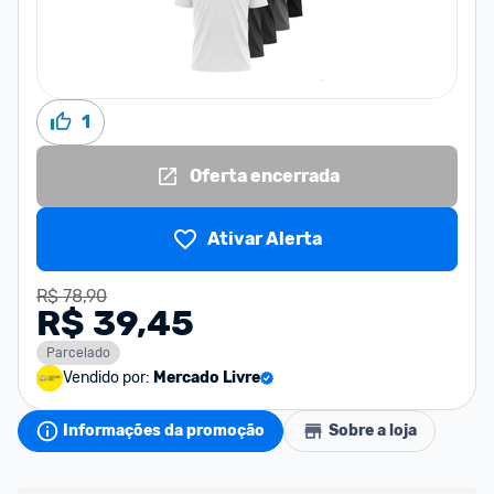
1
Oferta encerrada
Ativar Alerta
R$ 78,90
R$ 39,45
Parcelado
Vendido por:
Mercado Livre
Informações da promoção
Sobre a loja