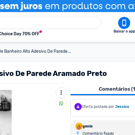
Baixar o app
Choice Day 70% OFF
De Banheiro Alto Adesivo De Parede...
esivo De Parede Aramado Preto
Comentários (
Oferta postada por
Jessica
genio
Comentário fixado