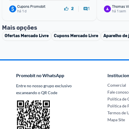
Cupons Promobit
Thomas Vi
1
2
há 1 d
há 1 sem
Mais opções
Ofertas
Mercado Livre
Cupons
Mercado Livre
Aparelho de 
Promobit no WhatsApp
Institucion
Comercial
Entre no nosso grupo exclusivo 
Fale conosc
escaneando o QR Code
Política de
Política de 
Termos de 
Mapa Site