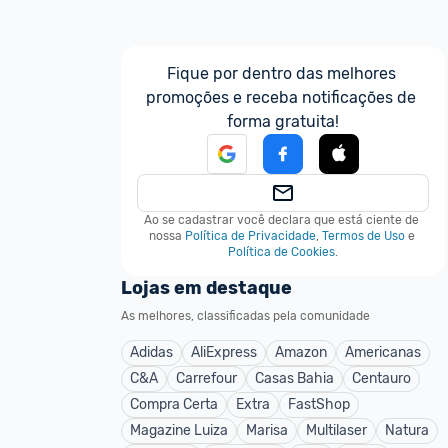
Fique por dentro das melhores 
promoções e receba notificações de 
forma gratuita!
Ao se cadastrar você declara que está ciente de 
nossa
Política de Privacidade
,
Termos de Uso
e
Política de Cookies
.
Lojas em destaque
As melhores, classificadas pela comunidade
Adidas
AliExpress
Amazon
Americanas
C&A
Carrefour
Casas Bahia
Centauro
Compra Certa
Extra
FastShop
Magazine Luiza
Marisa
Multilaser
Natura