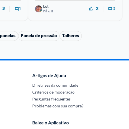
Let
1
0
2
2
há 6 d
 panelas
Panela de pressão
Talheres
Artigos de Ajuda
Diretrizes da comunidade
Critérios de moderação
Perguntas frequentes
Problemas com sua compra?
Baixe o Aplicativo