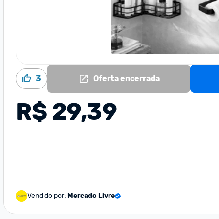
3
Oferta encerrada
R$ 29,39
Vendido por:
Mercado Livre