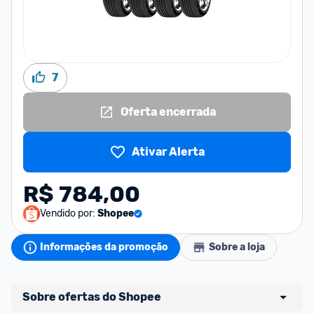
7
Oferta encerrada
Ativar Alerta
R$ 784,00
Vendido por:
Shopee
Informações da promoção
Sobre a loja
Sobre ofertas do Shopee